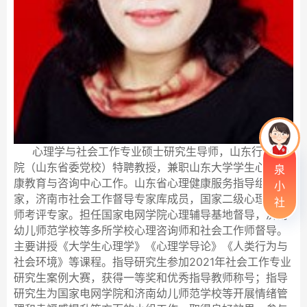
心理学与社会工作专业硕士研究生导师，山东行政学
院（山东省委党校）特聘教授，兼职山东大学学生心理健
泉
康教育与咨询中心工作。山东省心理健康服务指导组专
小
家，济南市社会工作督导专家库成员，国家二级心理咨询
社
师考评专家。担任国家电网学院心理辅导基地督导，济南
幼儿师范学校等多所学校心理咨询师和社会工作师督导。
主要讲授《大学生心理学》《心理学导论》《人类行为与
2021
社会环境》等课程。指导研究生参加
年社会工作专业
研究生案例大赛，获得一等奖和优秀指导教师称号；指导
研究生为国家电网学院和济南幼儿师范学校等开展情绪管