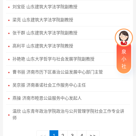
刘宝臣 山东建筑大学法学院副教授
梁亮 山东建筑大学法学院副教授
张干群 山东建筑大学法学院副教授
高利平 山东建筑大学法学院教授
泉
小
孙艳艳 山东大学哲学与社会发展学院副教授
社
曹书丽 济南市历下区善治公益发展中心部门主管
吴京振 济南善诺社会工作服务中心主任
燕操 济南市睦恩公益服务中心发起人
温欣 山东青年政治学院政治与公共管理学院社会工作专业讲
师
<<
1
2
3
4
>>