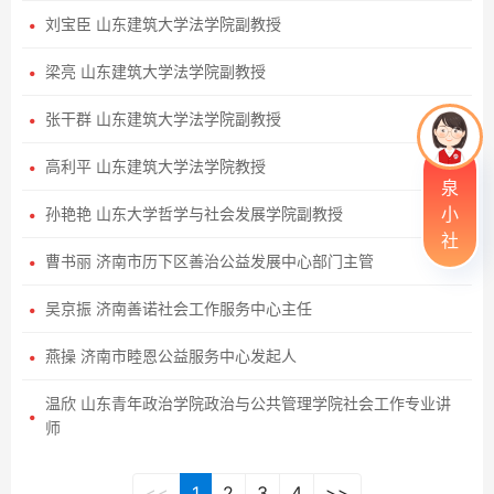
刘宝臣 山东建筑大学法学院副教授
梁亮 山东建筑大学法学院副教授
张干群 山东建筑大学法学院副教授
高利平 山东建筑大学法学院教授
泉
小
孙艳艳 山东大学哲学与社会发展学院副教授
社
曹书丽 济南市历下区善治公益发展中心部门主管
吴京振 济南善诺社会工作服务中心主任
燕操 济南市睦恩公益服务中心发起人
温欣 山东青年政治学院政治与公共管理学院社会工作专业讲
师
<<
1
2
3
4
>>