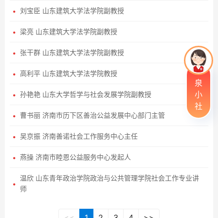
刘宝臣 山东建筑大学法学院副教授
梁亮 山东建筑大学法学院副教授
张干群 山东建筑大学法学院副教授
高利平 山东建筑大学法学院教授
泉
小
孙艳艳 山东大学哲学与社会发展学院副教授
社
曹书丽 济南市历下区善治公益发展中心部门主管
吴京振 济南善诺社会工作服务中心主任
燕操 济南市睦恩公益服务中心发起人
温欣 山东青年政治学院政治与公共管理学院社会工作专业讲
师
<<
1
2
3
4
>>